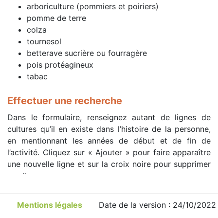
arboriculture (pommiers et poiriers)
pomme de terre
colza
tournesol
betterave sucrière ou fourragère
pois protéagineux
tabac
Effectuer une recherche
Dans le formulaire, renseignez autant de lignes de
cultures qu’il en existe dans l’histoire de la personne,
en mentionnant les années de début et de fin de
l’activité. Cliquez sur « Ajouter » pour faire apparaître
une nouvelle ligne et sur la croix noire pour supprimer
une ligne.
En cas d’une activité discontinue sur une culture
Mentions légales
Date de la version : 24/10/2022
donnée, il convient de renseigner une ligne pour