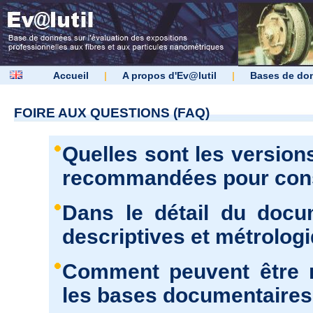
Accueil
|
A propos d'Ev@lutil
|
Bases de do
FOIRE AUX QUESTIONS (FAQ)
Quelles sont les version
recommandées pour consu
Dans le détail du docu
descriptives et métrolog
Comment peuvent être r
les bases documentaires