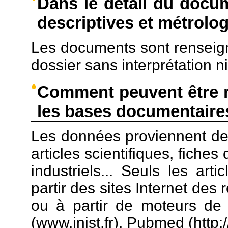
Dans le détail du docu
descriptives et métrolo
Les documents sont renseign
dossier sans interprétation n
Comment peuvent être r
les bases documentaire
Les données proviennent de 
articles scientifiques, fiche
industriels... Seuls les art
partir des sites Internet des 
ou à partir de moteurs de 
(www.inist.fr), Pubmed (http:/