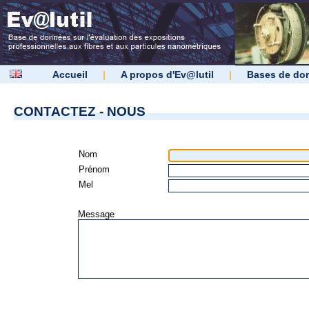
Accueil
|
A propos d'Ev@lutil
|
Bases de do
CONTACTEZ - NOUS
Nom
Prénom
Mel
Message