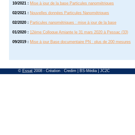
10/2021
:
Mise à jour de la base Particules nanométriques
02/2021
:
Nouvelles données Particules Nanométriques
02/2020
:
Particules nanométriques : mise à jour de la base
01/2020
:
12ème Colloque Amiante le 31 mars 2020 à Pessac (33)
09/2019
:
Mise à jour Base documentaire PN : plus de 200 mesures
©
Essat
2008
- Création :
Credim
|
BS-Média
|
JC2C