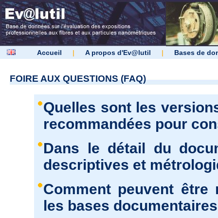
Accueil
|
A propos d'Ev@lutil
|
Bases de do
FOIRE AUX QUESTIONS (FAQ)
Quelles sont les version
recommandées pour consu
Dans le détail du docu
descriptives et métrolog
Comment peuvent être r
les bases documentaires