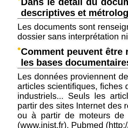
Dans le détail du docu
descriptives et métrolo
Les documents sont renseign
dossier sans interprétation n
Comment peuvent être r
les bases documentaire
Les données proviennent de 
articles scientifiques, fiche
industriels... Seuls les art
partir des sites Internet des 
ou à partir de moteurs de 
(www.inist.fr), Pubmed (http:/