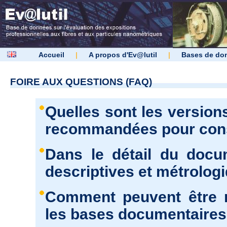
Accueil
|
A propos d'Ev@lutil
|
Bases de do
FOIRE AUX QUESTIONS (FAQ)
Quelles sont les version
recommandées pour consu
Dans le détail du docu
descriptives et métrolog
Comment peuvent être r
les bases documentaires