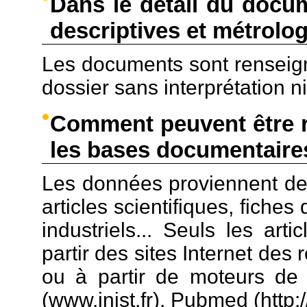
Dans le détail du docu
descriptives et métrolo
Les documents sont renseign
dossier sans interprétation n
Comment peuvent être r
les bases documentaire
Les données proviennent de 
articles scientifiques, fiche
industriels... Seuls les art
partir des sites Internet des 
ou à partir de moteurs de 
(www.inist.fr), Pubmed (http:/