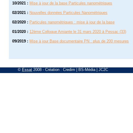
10/2021
:
Mise à jour de la base Particules nanométriques
02/2021
:
Nouvelles données Particules Nanométriques
02/2020
:
Particules nanométriques : mise à jour de la base
01/2020
:
12ème Colloque Amiante le 31 mars 2020 à Pessac (33)
09/2019
:
Mise à jour Base documentaire PN : plus de 200 mesures
©
Essat
2008
- Création :
Credim
|
BS-Média
|
JC2C