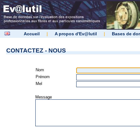
Accueil
|
A propos d'Ev@lutil
|
Bases de do
CONTACTEZ - NOUS
Nom
Prénom
Mel
Message