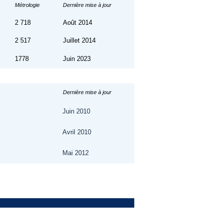
Métrologie
Dernière mise à jour
2 718
Août 2014
2 517
Juillet 2014
1778
Juin 2023
Dernière mise à jour
Juin 2010
Avril 2010
Mai 2012