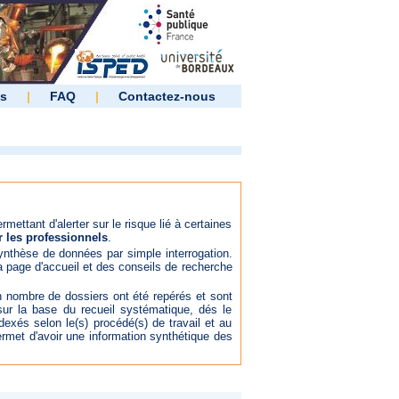
es
|
FAQ
|
Contactez-nous
mettant d'alerter sur le risque lié à certaines
r les professionnels
.
 synthèse de données par simple interrogation.
la page d'accueil et des conseils de recherche
in nombre de dossiers ont été repérés et sont
ur la base du recueil systématique, dés le
dexés selon le(s) procédé(s) de travail et au
rmet d'avoir une information synthétique des