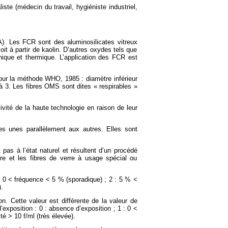
iste (médecin du travail, hygiéniste industriel,
MA). Les FCR sont des aluminosilicates vitreux
oit à partir de kaolin. D’autres oxydes tels que
nique et thermique. L’application des FCR est
pour la méthode WHO, 1985 : diamètre inférieur
à 3. Les fibres OMS sont dites « respirables »
ivité de la haute technologie en raison de leur
es unes parallèlement aux autres. Elles sont
pas à l’état naturel et résultent d’un procédé
rre et les fibres de verre à usage spécial ou
 : 0 < fréquence < 5 % (sporadique) ; 2 : 5 % <
.
on. Cette valeur est différente de la valeur de
exposition : 0 : absence d’exposition ; 1 : 0 <
ité > 10 f/ml (très élevée).