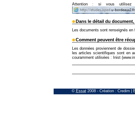
Attention : si vous utilisez
Dans le détail du document,
Les documents sont renseignés en fo
Comment peuvent être récupé
Les données proviennent de dossiers 
les articles scientifiques sont en 
couramment utilisées : Inist (www.ini
©
Essat
2008
- Création :
Credim
|