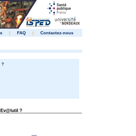
es
|
FAQ
|
Contactez-nous
 ?
Ev@lutil ?