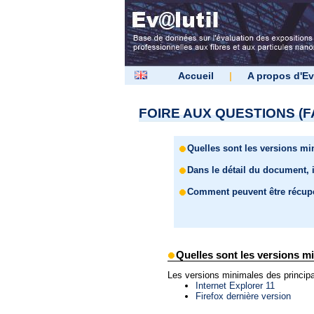
Accueil
|
A propos d'Ev
FOIRE AUX QUESTIONS (F
Quelles sont les versions m
Dans le détail du document, 
Comment peuvent être récupér
Quelles sont les versions m
Les versions minimales des princi
Internet Explorer 11
Firefox dernière version