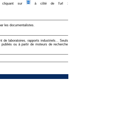
en cliquant sur
à côté de l'url :
par les documentalistes.
 de laboratoires, rapports industriels... Seuls
té publiés ou à partir de moteurs de recherche