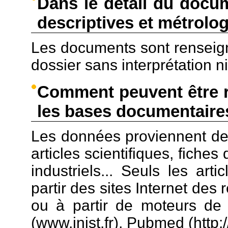
Dans le détail du docu
descriptives et métrolo
Les documents sont renseign
dossier sans interprétation n
Comment peuvent être r
les bases documentaire
Les données proviennent de 
articles scientifiques, fiche
industriels... Seuls les art
partir des sites Internet des 
ou à partir de moteurs de 
(www.inist.fr), Pubmed (http:/