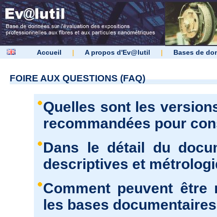
Accueil
|
A propos d'Ev@lutil
|
Bases de do
FOIRE AUX QUESTIONS (FAQ)
Quelles sont les version
recommandées pour consu
Dans le détail du docu
descriptives et métrolog
Comment peuvent être r
les bases documentaires