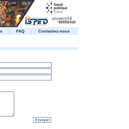
es
|
FAQ
|
Contactez-nous