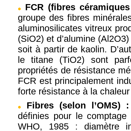
FCR (fibres céramiques 
groupe des fibres minérales
aluminosilicates vitreux prod
(SiO2) et d’alumine (Al2O3)
soit à partir de kaolin. D’
le titane (TiO2) sont par
propriétés de résistance mé
FCR est principalement indu
forte résistance à la chaleu
Fibres (selon l’OMS)
:
définies pour le comptage
WHO, 1985 : diamètre in