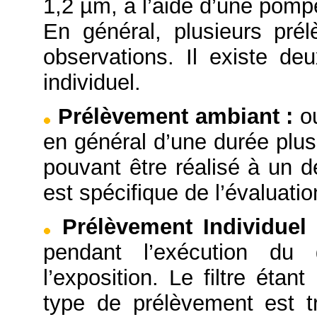
1,2 µm, à l’aide d’une pompe
En général, plusieurs pré
observations. Il existe d
individuel.
Prélèvement ambiant
:
o
en général d’une durée plus
pouvant être réalisé à un d
est spécifique de l’évaluation
Prélèvement Individue
pendant l’exécution du 
l’exposition. Le filtre éta
type de prélèvement est tr