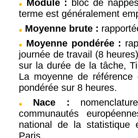
Module
:
bloc de nappes
terme est généralement emp
Moyenne brute
:
rapporté
Moyenne pondérée
:
ra
journée de travail (8 heure
sur la durée de la tâche,
La moyenne de référence e
pondérée sur 8 heures.
Nace
:
nomenclatu
communautés européennes,
national de la statistiqu
Paris.