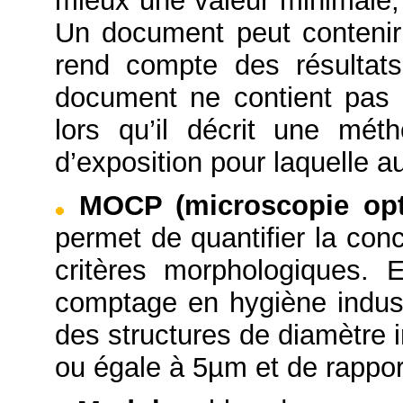
mieux une valeur minimale
Un document peut contenir 
rend compte des résultats
document ne contient pas 
lors qu’il décrit une mét
d’exposition pour laquelle a
MOCP (microscopie opt
permet de quantifier la con
critères morphologiques. 
comptage en hygiène indus
des structures de diamètre 
ou égale à 5µm et de rappor