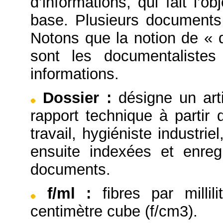
d’informations, qui fait l’
base. Plusieurs documents
Notons que la notion de « 
sont les documentaliste
informations.
Dossier
:
désigne un arti
rapport technique à partir
travail, hygiéniste industrie
ensuite indexées et enre
documents.
f/ml
:
fibres par millil
centimètre cube (f/cm3).