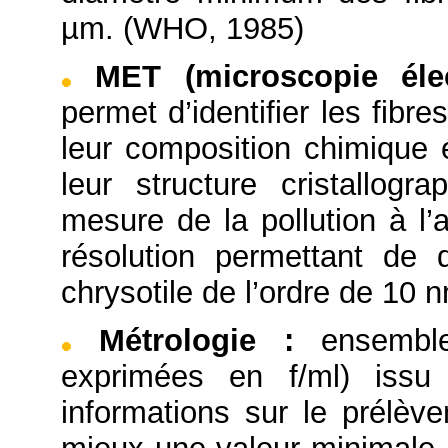
µm. (WHO, 1985)
MET (microscopie éle
permet d’identifier les fibr
leur composition chimique 
leur structure cristallog
mesure de la pollution à l’
résolution permettant de d
chrysotile de l’ordre de 10 
Métrologie
:
ensembl
exprimées en f/ml) iss
informations sur le prélèv