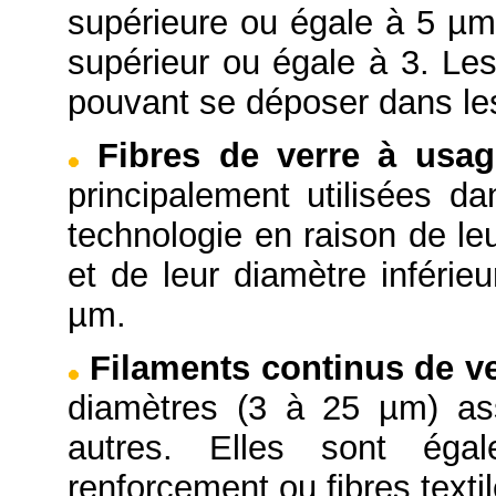
supérieure ou égale à 5 µm 
supérieur ou égale à 3. Les
pouvant se déposer dans le
Fibres de verre à usag
principalement utilisées da
technologie en raison de le
et de leur diamètre inférie
µm.
Filaments continus de v
diamètres (3 à 25 µm) as
autres. Elles sont ég
renforcement ou fibres textil