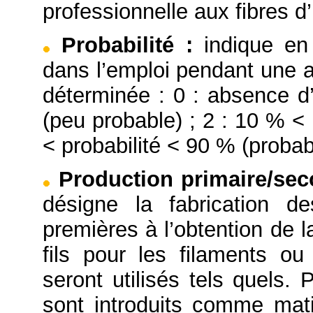
professionnelle aux fibres d’
Probabilité
:
indique en
dans l’emploi pendant une a
déterminée : 0 : absence d’
(peu probable) ; 2 : 10 % < 
< probabilité < 90 % (probabl
Production primaire/se
désigne la fabrication d
premières à l’obtention de l
fils pour les filaments o
seront utilisés tels quels. 
sont introduits comme mati