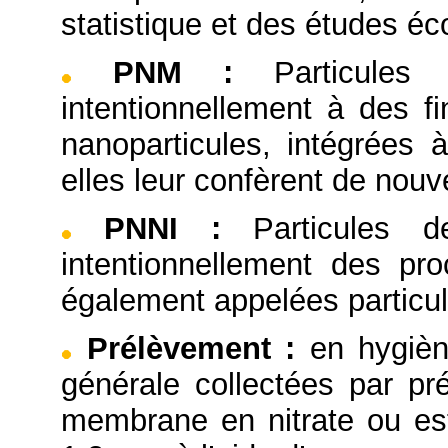
statistique et des études é
PNM
:
Particules
intentionnellement à des 
nanoparticules, intégrées 
elles leur confèrent de nouve
PNNI
:
Particules 
intentionnellement des pro
également appelées particul
Prélèvement
:
en hygièn
générale collectées par pré
membrane en nitrate ou este