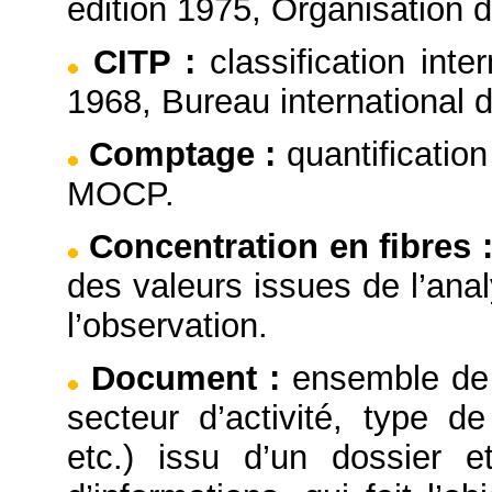
édition 1975, Organisation 
CITP
:
classification inte
1968, Bureau international d
Comptage
:
quantificatio
MOCP.
Concentration en fibres
des valeurs issues de l’ana
l’observation.
Document
:
ensemble de 
secteur d’activité, type de
etc.) issu d’un dossier e