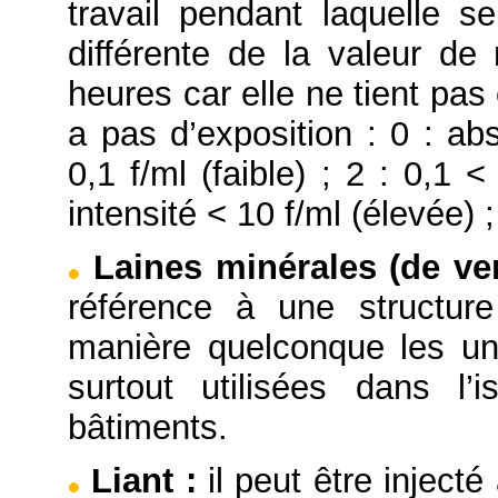
travail pendant laquelle se
différente de la valeur d
heures car elle ne tient pas
a pas d’exposition : 0 : ab
0,1 f/ml (faible) ; 2 : 0,1 
intensité < 10 f/ml (élevée) ;
Laines minérales (de ver
référence à une structure
manière quelconque les un
surtout utilisées dans l’
bâtiments.
Liant
:
il peut être injecté