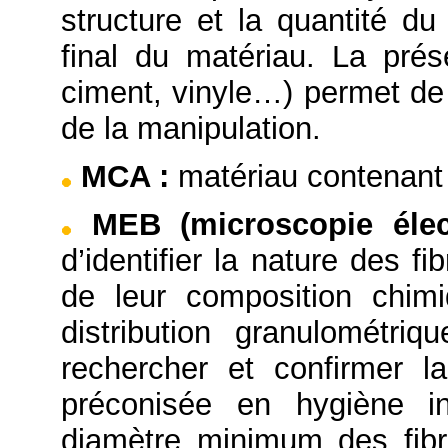
structure et la quantité du
final du matériau. La prése
ciment, vinyle…) permet de 
de la manipulation.
MCA
:
matériau contenant 
MEB (microscopie éle
d’identifier la nature des f
de leur composition chimi
distribution granulométriq
rechercher et confirmer l
préconisée en hygiène in
diamètre minimum des fibr