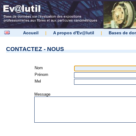
Accueil
|
A propos d'Ev@lutil
|
Bases de do
CONTACTEZ - NOUS
Nom
Prénom
Mel
Message