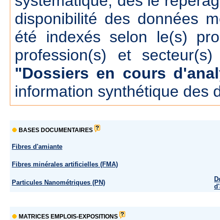
systématique, dés le repérage
disponibilité des données m
été indexés selon le(s) pr
profession(s) et secteur(s)
"Dossiers en cours d'anal
information synthétique des 
BASES DOCUMENTAIRES
Fibres d'amiante
Fibres minérales artificielles (FMA)
D
Particules Nanométriques (PN)
d
MATRICES EMPLOIS-EXPOSITIONS