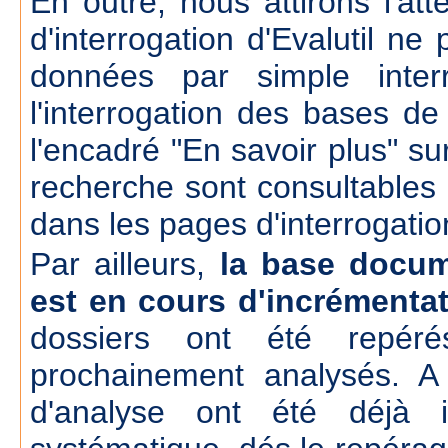
En outre, nous attirons l'att
d'interrogation d'Evalutil n
données par simple inte
l'interrogation des bases d
l'encadré "En savoir plus" su
recherche sont consultables
dans les pages d'interrogatio
Par ailleurs,
la base docum
est en cours d'incrémenta
dossiers ont été repér
prochainement analysés. A
d'analyse ont été déjà 