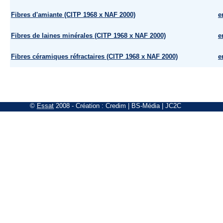
Fibres d'amiante (CITP 1968 x NAF 2000)
e
Fibres de laines minérales (CITP 1968 x NAF 2000)
e
Fibres céramiques réfractaires (CITP 1968 x NAF 2000)
e
©
Essat
2008
- Création :
Credim
|
BS-Média
|
JC2C