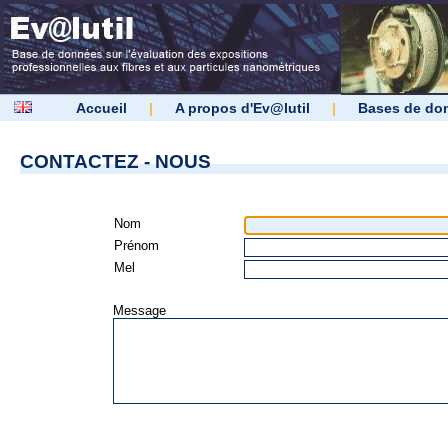
Accueil
|
A propos d'Ev@lutil
|
Bases de do
CONTACTEZ - NOUS
Nom
Prénom
Mel
Message