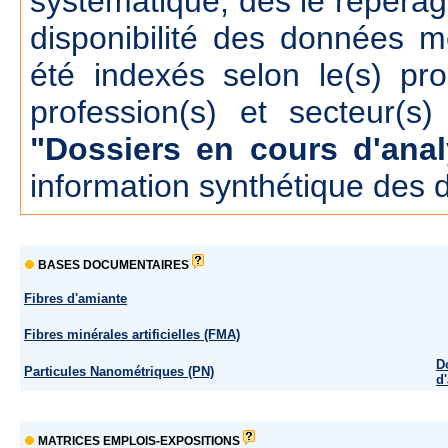
systématique, dés le repérage
disponibilité des données m
été indexés selon le(s) pr
profession(s) et secteur(s)
"Dossiers en cours d'anal
information synthétique des 
BASES DOCUMENTAIRES
Fibres d'amiante
Fibres minérales artificielles (FMA)
D
Particules Nanométriques (PN)
d
MATRICES EMPLOIS-EXPOSITIONS