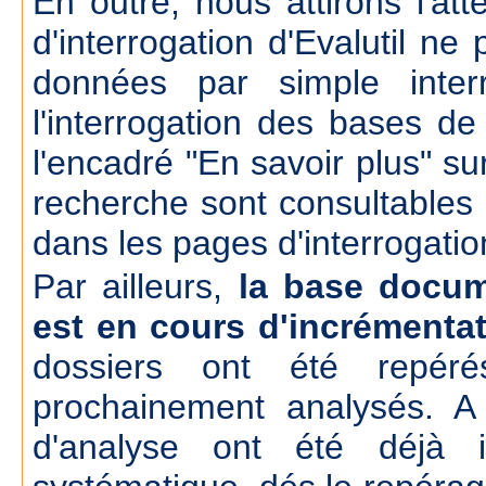
En outre, nous attirons l'att
d'interrogation d'Evalutil n
données par simple inte
l'interrogation des bases d
l'encadré "En savoir plus" su
recherche sont consultables
dans les pages d'interrogatio
Par ailleurs,
la base docum
est en cours d'incrémenta
dossiers ont été repér
prochainement analysés. A
d'analyse ont été déjà 