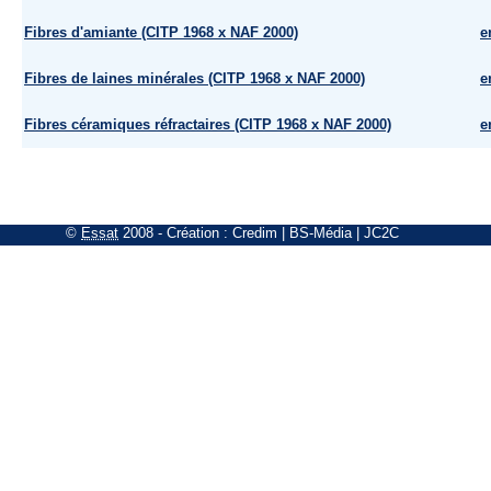
Fibres d'amiante (CITP 1968 x NAF 2000)
e
Fibres de laines minérales (CITP 1968 x NAF 2000)
e
Fibres céramiques réfractaires (CITP 1968 x NAF 2000)
e
©
Essat
2008
- Création :
Credim
|
BS-Média
|
JC2C