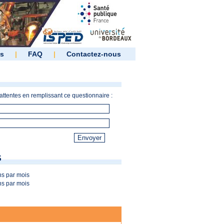
es
|
FAQ
|
Contactez-nous
ttentes en remplissant ce questionnaire :
S
s par mois
s par mois