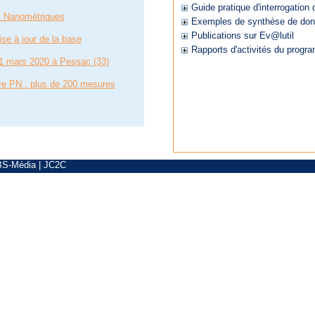
Guide pratique d'interrogatio
s Nanométriques
Exemples de synthèse de do
Publications sur Ev@lutil
se à jour de la base
Rapports d'activités du progr
1 mars 2020 à Pessac (33)
re PN : plus de 200 mesures
BS-Média
|
JC2C