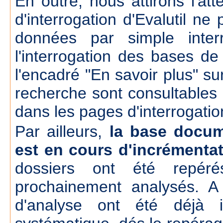
En outre, nous attirons l'att
d'interrogation d'Evalutil n
données par simple inte
l'interrogation des bases d
l'encadré "En savoir plus" su
recherche sont consultables
dans les pages d'interrogatio
Par ailleurs,
la base docum
est en cours d'incrémenta
dossiers ont été repér
prochainement analysés. A
d'analyse ont été déjà 