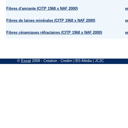
Fibres d'amiante (CITP 1968 x NAF 2000)
e
Fibres de laines minérales (CITP 1968 x NAF 2000)
e
Fibres céramiques réfractaires (CITP 1968 x NAF 2000)
e
©
Essat
2008
- Création :
Credim
|
BS-Média
|
JC2C