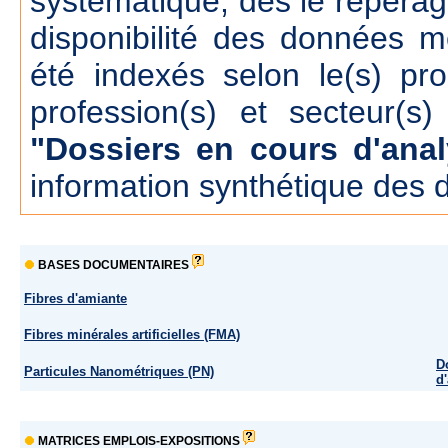
systématique, dés le repérage
disponibilité des données m
été indexés selon le(s) pr
profession(s) et secteur(s)
"Dossiers en cours d'anal
information synthétique des 
BASES DOCUMENTAIRES
Fibres d'amiante
Fibres minérales artificielles (FMA)
D
Particules Nanométriques (PN)
d
MATRICES EMPLOIS-EXPOSITIONS