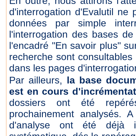
En outre, nous attirons l'att
d'interrogation d'Evalutil n
données par simple inte
l'interrogation des bases d
l'encadré "En savoir plus" su
recherche sont consultables
dans les pages d'interrogatio
Par ailleurs,
la base docum
est en cours d'incrémenta
dossiers ont été repér
prochainement analysés. A
d'analyse ont été déjà 