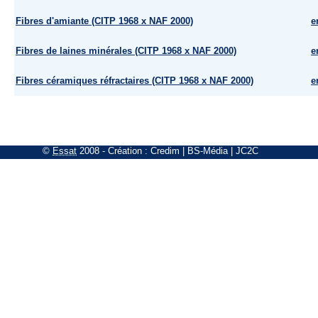
Fibres d'amiante (CITP 1968 x NAF 2000)
e
Fibres de laines minérales (CITP 1968 x NAF 2000)
e
Fibres céramiques réfractaires (CITP 1968 x NAF 2000)
e
©
Essat
2008
- Création :
Credim
|
BS-Média
|
JC2C