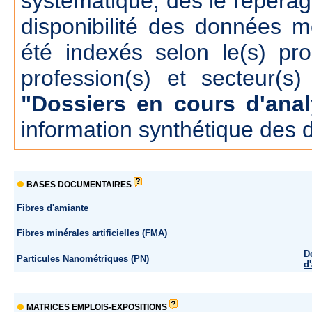
systématique, dés le repérage
disponibilité des données m
été indexés selon le(s) pr
profession(s) et secteur(s)
"Dossiers en cours d'anal
information synthétique des 
BASES DOCUMENTAIRES
Fibres d'amiante
Fibres minérales artificielles (FMA)
D
Particules Nanométriques (PN)
d
MATRICES EMPLOIS-EXPOSITIONS