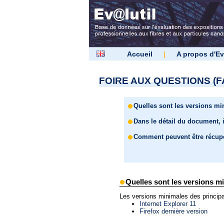
Accueil
|
A propos d'Ev
FOIRE AUX QUESTIONS (F
Quelles sont les versions m
Dans le détail du document, 
Comment peuvent être récupér
Quelles sont les versions m
Les versions minimales des princi
Internet Explorer 11
Firefox dernière version