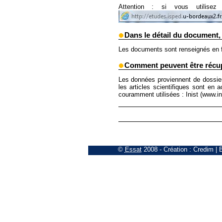
Attention : si vous utilisez
Dans le détail du document,
Les documents sont renseignés en fo
Comment peuvent être récupé
Les données proviennent de dossiers 
les articles scientifiques sont en 
couramment utilisées : Inist (www.ini
©
Essat
2008
- Création :
Credim
|