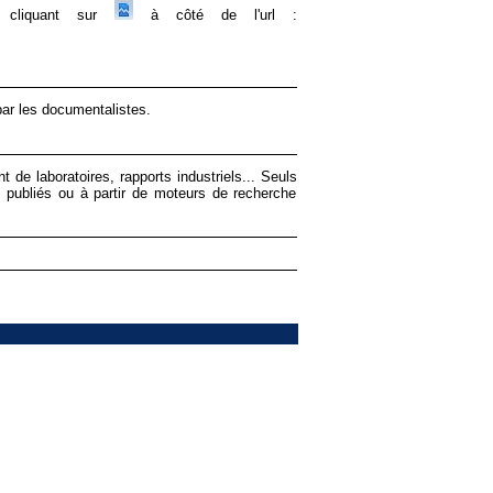
en cliquant sur
à côté de l'url :
par les documentalistes.
 de laboratoires, rapports industriels... Seuls
té publiés ou à partir de moteurs de recherche