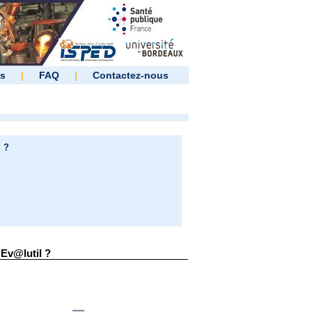
es
|
FAQ
|
Contactez-nous
 ?
Ev@lutil ?