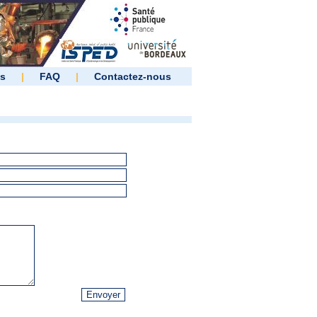
es
|
FAQ
|
Contactez-nous