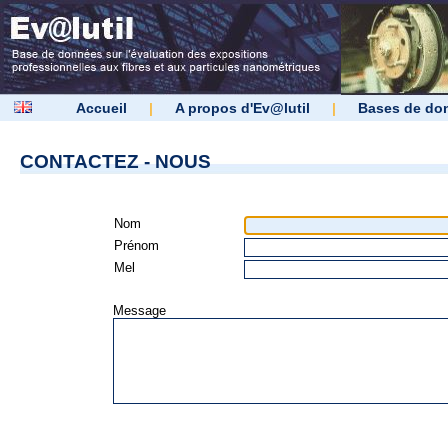
Accueil
|
A propos d'Ev@lutil
|
Bases de do
CONTACTEZ - NOUS
Nom
Prénom
Mel
Message