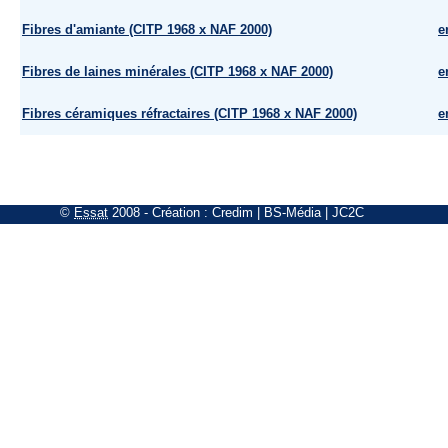
Fibres d'amiante (CITP 1968 x NAF 2000)
e
Fibres de laines minérales (CITP 1968 x NAF 2000)
e
Fibres céramiques réfractaires (CITP 1968 x NAF 2000)
e
©
Essat
2008
- Création :
Credim
|
BS-Média
|
JC2C