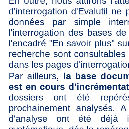
En outre, nous attirons l'att
d'interrogation d'Evalutil n
données par simple inte
l'interrogation des bases d
l'encadré "En savoir plus" su
recherche sont consultables
dans les pages d'interrogatio
Par ailleurs,
la base docum
est en cours d'incrémenta
dossiers ont été repér
prochainement analysés. A
d'analyse ont été déjà 