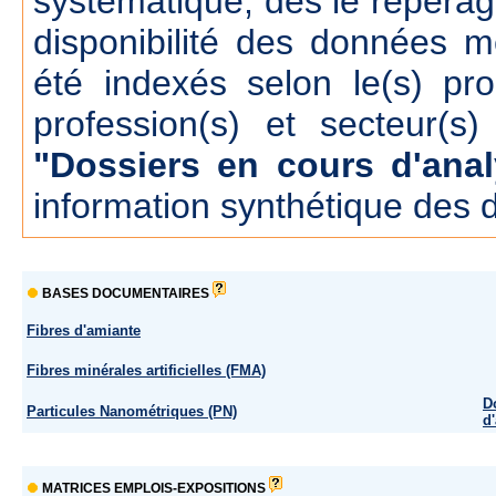
systématique, dés le repérage
disponibilité des données m
été indexés selon le(s) pr
profession(s) et secteur(s)
"Dossiers en cours d'anal
information synthétique des 
BASES DOCUMENTAIRES
Fibres d'amiante
Fibres minérales artificielles (FMA)
D
Particules Nanométriques (PN)
d
MATRICES EMPLOIS-EXPOSITIONS