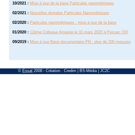
10/2021
:
Mise à jour de la base Particules nanométriques
02/2021
:
Nouvelles données Particules Nanométriques
02/2020
:
Particules nanométriques : mise à jour de la base
01/2020
:
12ème Colloque Amiante le 31 mars 2020 à Pessac (33)
09/2019
:
Mise à jour Base documentaire PN : plus de 200 mesures
©
Essat
2008
- Création :
Credim
|
BS-Média
|
JC2C