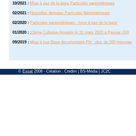
10/2021
:
Mise à jour de la base Particules nanométriques
02/2021
:
Nouvelles données Particules Nanométriques
02/2020
:
Particules nanométriques : mise à jour de la base
01/2020
:
12ème Colloque Amiante le 31 mars 2020 à Pessac (33)
09/2019
:
Mise à jour Base documentaire PN : plus de 200 mesures
©
Essat
2008
- Création :
Credim
|
BS-Média
|
JC2C