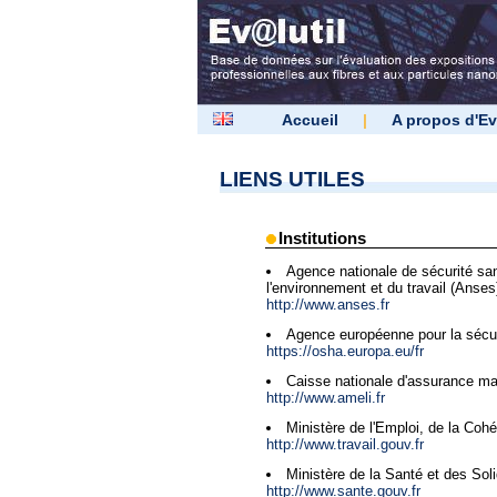
Accueil
|
A propos d'Ev
LIENS UTILES
Institutions
Agence nationale de sécurité sani
l'environnement et du travail (Anses
http://www.anses.fr
Agence européenne pour la sécuri
https://osha.europa.eu/fr
Caisse nationale d'assurance mal
http://www.ameli.fr
Ministère de l'Emploi, de la Coh
http://www.travail.gouv.fr
Ministère de la Santé et des Soli
http://www.sante.gouv.fr