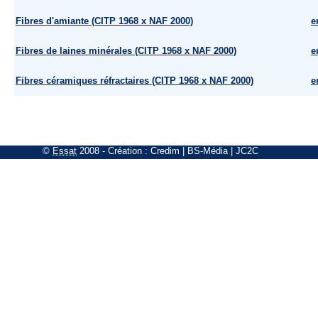
Fibres d'amiante (CITP 1968 x NAF 2000)
e
Fibres de laines minérales (CITP 1968 x NAF 2000)
e
Fibres céramiques réfractaires (CITP 1968 x NAF 2000)
e
©
Essat
2008
- Création :
Credim
|
BS-Média
|
JC2C