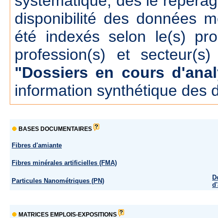
systématique, dés le repérage
disponibilité des données m
été indexés selon le(s) pr
profession(s) et secteur(s)
"Dossiers en cours d'anal
information synthétique des 
BASES DOCUMENTAIRES
Fibres d'amiante
Fibres minérales artificielles (FMA)
D
Particules Nanométriques (PN)
d
MATRICES EMPLOIS-EXPOSITIONS