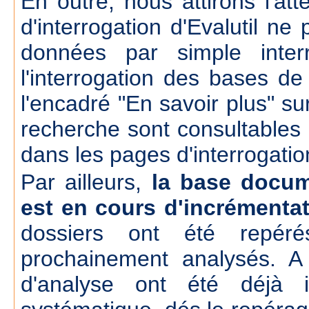
En outre, nous attirons l'att
d'interrogation d'Evalutil n
données par simple inte
l'interrogation des bases d
l'encadré "En savoir plus" su
recherche sont consultables
dans les pages d'interrogatio
Par ailleurs,
la base docum
est en cours d'incrémenta
dossiers ont été repér
prochainement analysés. A
d'analyse ont été déjà 