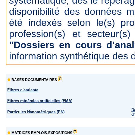
systématique, dés le repérage
disponibilité des données m
été indexés selon le(s) pr
profession(s) et secteur(s)
"Dossiers en cours d'anal
information synthétique des 
BASES DOCUMENTAIRES
Fibres d'amiante
Fibres minérales artificielles (FMA)
D
Particules Nanométriques (PN)
d
MATRICES EMPLOIS-EXPOSITIONS