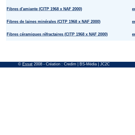
Fibres d'amiante (CITP 1968 x NAF 2000)
e
Fibres de laines minérales (CITP 1968 x NAF 2000)
e
Fibres céramiques réfractaires (CITP 1968 x NAF 2000)
e
©
Essat
2008
- Création :
Credim
|
BS-Média
|
JC2C