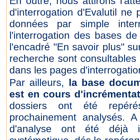
En outre, nous attirons l'att
d'interrogation d'Evalutil n
données par simple inte
l'interrogation des bases d
l'encadré "En savoir plus" su
recherche sont consultables
dans les pages d'interrogatio
Par ailleurs,
la base docum
est en cours d'incrémenta
dossiers ont été repér
prochainement analysés. A
d'analyse ont été déjà 