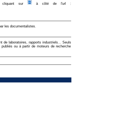
en cliquant sur
à côté de l'url :
par les documentalistes.
 de laboratoires, rapports industriels... Seuls
té publiés ou à partir de moteurs de recherche