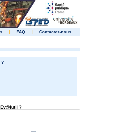
es
|
FAQ
|
Contactez-nous
 ?
Ev@lutil ?