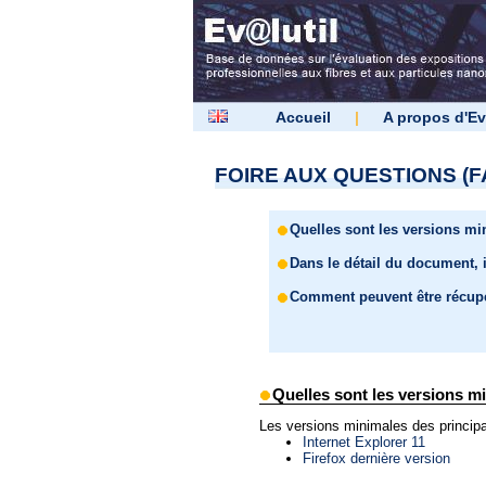
Accueil
|
A propos d'Ev
FOIRE AUX QUESTIONS (F
Quelles sont les versions m
Dans le détail du document, 
Comment peuvent être récupér
Quelles sont les versions m
Les versions minimales des princi
Internet Explorer 11
Firefox dernière version