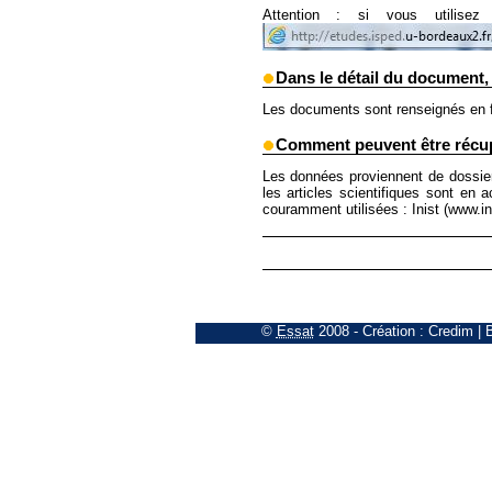
Attention : si vous utilisez
Dans le détail du document,
Les documents sont renseignés en fo
Comment peuvent être récupé
Les données proviennent de dossiers 
les articles scientifiques sont en 
couramment utilisées : Inist (www.ini
©
Essat
2008
- Création :
Credim
|