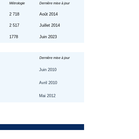
Métrologie
Dernière mise à jour
2 718
Août 2014
2 517
Juillet 2014
1778
Juin 2023
Dernière mise à jour
Juin 2010
Avril 2010
Mai 2012