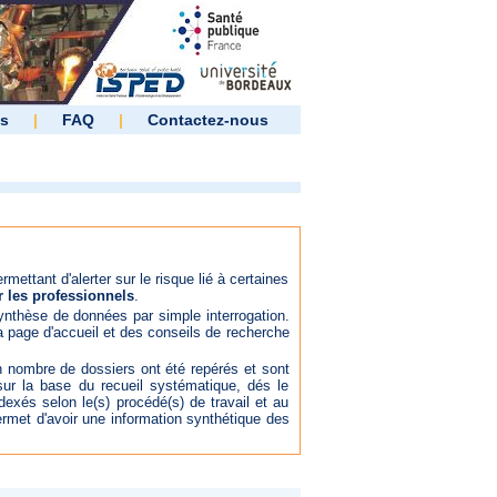
es
|
FAQ
|
Contactez-nous
mettant d'alerter sur le risque lié à certaines
r les professionnels
.
 synthèse de données par simple interrogation.
la page d'accueil et des conseils de recherche
in nombre de dossiers ont été repérés et sont
ur la base du recueil systématique, dés le
dexés selon le(s) procédé(s) de travail et au
rmet d'avoir une information synthétique des