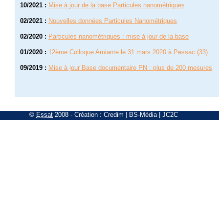
10/2021
:
Mise à jour de la base Particules nanométriques
02/2021
:
Nouvelles données Particules Nanométriques
02/2020
:
Particules nanométriques : mise à jour de la base
01/2020
:
12ème Colloque Amiante le 31 mars 2020 à Pessac (33)
09/2019
:
Mise à jour Base documentaire PN : plus de 200 mesures
©
Essat
2008
- Création :
Credim
|
BS-Média
|
JC2C