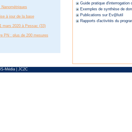
Guide pratique d'interrogatio
s Nanométriques
Exemples de synthèse de do
Publications sur Ev@lutil
se à jour de la base
Rapports d'activités du progr
1 mars 2020 à Pessac (33)
re PN : plus de 200 mesures
BS-Média
|
JC2C