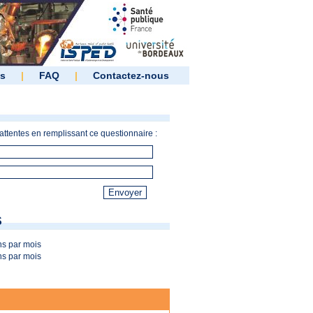
es
|
FAQ
|
Contactez-nous
ttentes en remplissant ce questionnaire :
S
s par mois
s par mois