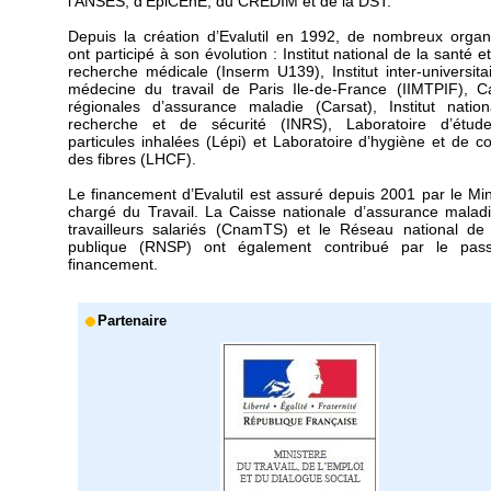
l'ANSES, d'EpiCEnE, du CREDIM et de la DST.
Depuis la création d’Evalutil en 1992, de nombreux orga
ont participé à son évolution : Institut national de la santé e
recherche médicale (Inserm U139), Institut inter-universita
médecine du travail de Paris Ile-de-France (IIMTPIF), C
régionales d’assurance maladie (Carsat), Institut natio
recherche et de sécurité (INRS), Laboratoire d’étud
particules inhalées (Lépi) et Laboratoire d’hygiène et de co
des fibres (LHCF).
Le financement d’Evalutil est assuré depuis 2001 par le Min
chargé du Travail. La Caisse nationale d’assurance malad
travailleurs salariés (CnamTS) et le Réseau national de
publique (RNSP) ont également contribué par le pas
financement.
Partenaire