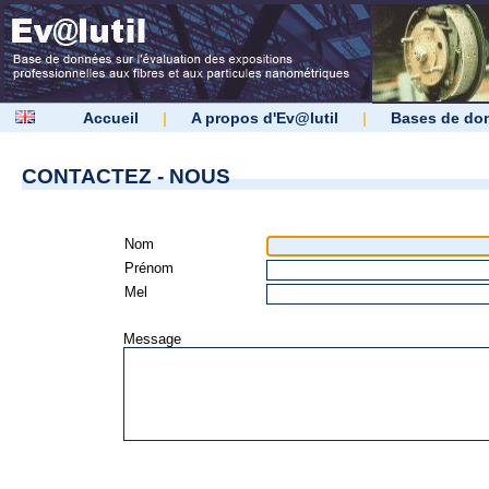
Accueil
|
A propos d'Ev@lutil
|
Bases de do
CONTACTEZ - NOUS
Nom
Prénom
Mel
Message