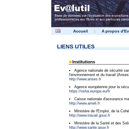
Accueil
|
A propos d'Ev
LIENS UTILES
Institutions
Agence nationale de sécurité sani
l'environnement et du travail (Anses
http://www.anses.fr
Agence européenne pour la sécuri
https://osha.europa.eu/fr
Caisse nationale d'assurance mal
http://www.ameli.fr
Ministère de l'Emploi, de la Coh
http://www.travail.gouv.fr
Ministère de la Santé et des Soli
http://www.sante.gouv.fr