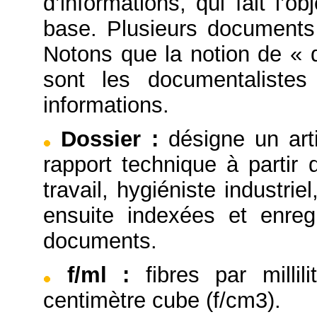
d’informations, qui fait l’
base. Plusieurs documents
Notons que la notion de « 
sont les documentaliste
informations.
Dossier
:
désigne un arti
rapport technique à partir
travail, hygiéniste industrie
ensuite indexées et enre
documents.
f/ml
:
fibres par millil
centimètre cube (f/cm3).