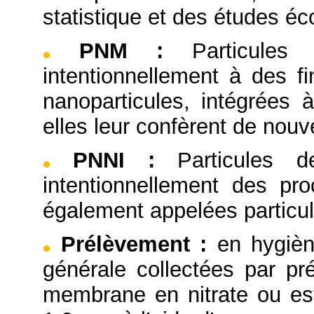
statistique et des études é
PNM
:
Particules
intentionnellement à des 
nanoparticules, intégrées 
elles leur confèrent de nouve
PNNI
:
Particules 
intentionnellement des pro
également appelées particul
Prélèvement
:
en hygièn
générale collectées par pré
membrane en nitrate ou este