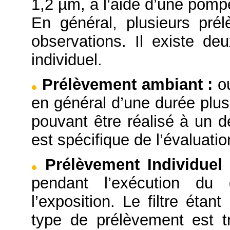
1,2 µm, à l’aide d’une pompe
En général, plusieurs pré
observations. Il existe d
individuel.
Prélèvement ambiant
:
o
en général d’une durée plus
pouvant être réalisé à un d
est spécifique de l’évaluation
Prélèvement Individue
pendant l’exécution du 
l’exposition. Le filtre éta
type de prélèvement est tr