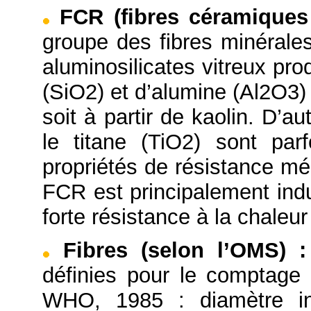
FCR (fibres céramiques 
groupe des fibres minérales
aluminosilicates vitreux prod
(SiO2) et d’alumine (Al2O3)
soit à partir de kaolin. D’
le titane (TiO2) sont par
propriétés de résistance mé
FCR est principalement indu
forte résistance à la chaleu
Fibres (selon l’OMS)
:
définies pour le comptage
WHO, 1985 : diamètre in