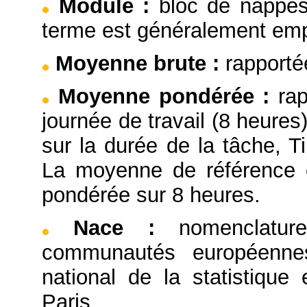
Module
:
bloc de nappes
terme est généralement emp
Moyenne brute
:
rapporté
Moyenne pondérée
:
ra
journée de travail (8 heure
sur la durée de la tâche,
La moyenne de référence e
pondérée sur 8 heures.
Nace
:
nomenclatu
communautés européennes,
national de la statistiqu
Paris.