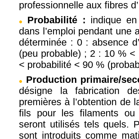
professionnelle aux fibres d’
Probabilité
:
indique en
dans l’emploi pendant une a
déterminée : 0 : absence d’
(peu probable) ; 2 : 10 % < 
< probabilité < 90 % (probabl
Production primaire/se
désigne la fabrication d
premières à l’obtention de l
fils pour les filaments o
seront utilisés tels quels. 
sont introduits comme mati