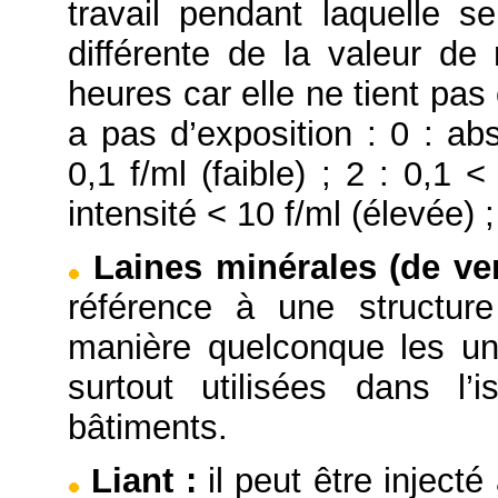
travail pendant laquelle se
différente de la valeur d
heures car elle ne tient pas
a pas d’exposition : 0 : ab
0,1 f/ml (faible) ; 2 : 0,1 
intensité < 10 f/ml (élevée) ;
Laines minérales (de ver
référence à une structure
manière quelconque les un
surtout utilisées dans l’
bâtiments.
Liant
:
il peut être injecté