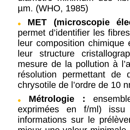
µm. (WHO, 1985)
MET (microscopie éle
permet d’identifier les fibr
leur composition chimique 
leur structure cristallog
mesure de la pollution à l’
résolution permettant de d
chrysotile de l’ordre de 10 
Métrologie
:
ensembl
exprimées en f/ml) iss
informations sur le prélèv