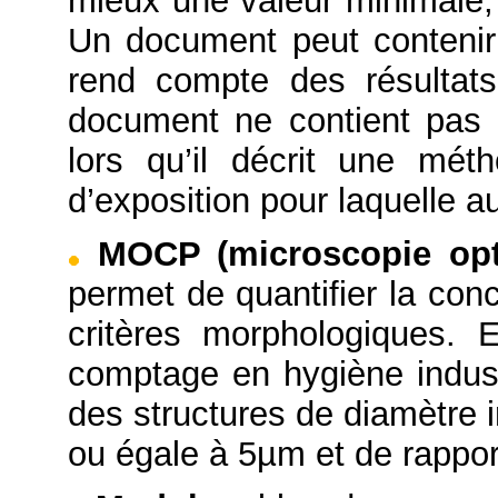
mieux une valeur minimale
Un document peut contenir 
rend compte des résultats
document ne contient pas 
lors qu’il décrit une mét
d’exposition pour laquelle a
MOCP (microscopie opt
permet de quantifier la con
critères morphologiques. 
comptage en hygiène indus
des structures de diamètre 
ou égale à 5µm et de rappor