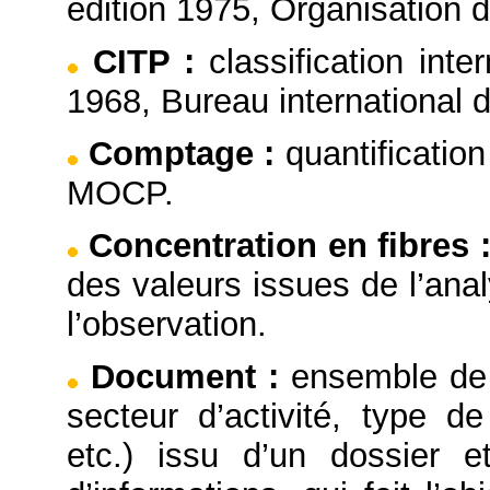
édition 1975, Organisation 
CITP
:
classification inte
1968, Bureau international d
Comptage
:
quantificatio
MOCP.
Concentration en fibres
des valeurs issues de l’ana
l’observation.
Document
:
ensemble de 
secteur d’activité, type de
etc.) issu d’un dossier e