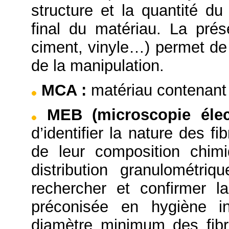
structure et la quantité du
final du matériau. La prése
ciment, vinyle…) permet de 
de la manipulation.
MCA
:
matériau contenant 
MEB (microscopie éle
d’identifier la nature des f
de leur composition chimi
distribution granulométriq
rechercher et confirmer l
préconisée en hygiène in
diamètre minimum des fibr