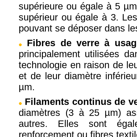
supérieure ou égale à 5 µm 
supérieur ou égale à 3. Les
pouvant se déposer dans le
Fibres de verre à usag
principalement utilisées da
technologie en raison de le
et de leur diamètre inférie
µm.
Filaments continus de v
diamètres (3 à 25 µm) as
autres. Elles sont ég
renforcement ou fibres textil