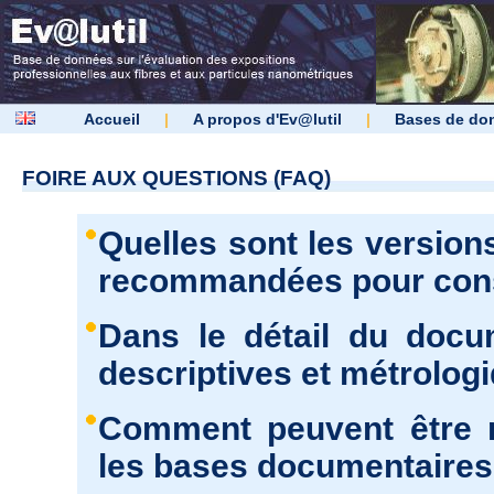
Accueil
|
A propos d'Ev@lutil
|
Bases de do
FOIRE AUX QUESTIONS (FAQ)
Quelles sont les version
recommandées pour consu
Dans le détail du docu
descriptives et métrolog
Comment peuvent être r
les bases documentaires