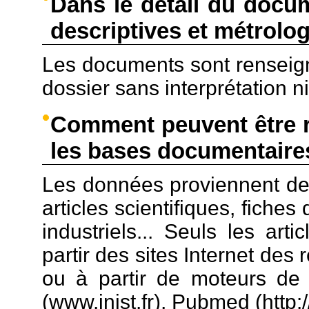
Dans le détail du docu
descriptives et métrolo
Les documents sont renseign
dossier sans interprétation n
Comment peuvent être r
les bases documentaire
Les données proviennent de 
articles scientifiques, fiche
industriels... Seuls les art
partir des sites Internet des 
ou à partir de moteurs de 
(www.inist.fr), Pubmed (http:/