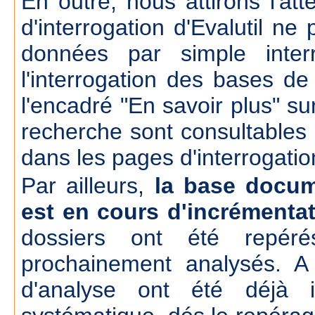
En outre, nous attirons l'att
d'interrogation d'Evalutil n
données par simple inte
l'interrogation des bases d
l'encadré "En savoir plus" su
recherche sont consultables
dans les pages d'interrogatio
Par ailleurs,
la base docum
est en cours d'incrémenta
dossiers ont été repér
prochainement analysés. A
d'analyse ont été déjà 