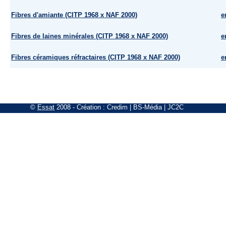
Fibres d'amiante (CITP 1968 x NAF 2000)
e
Fibres de laines minérales (CITP 1968 x NAF 2000)
e
Fibres céramiques réfractaires (CITP 1968 x NAF 2000)
e
©
Essat
2008
- Création :
Credim
|
BS-Média
|
JC2C