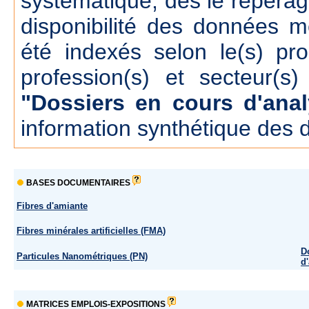
systématique, dés le repérage
disponibilité des données m
été indexés selon le(s) pr
profession(s) et secteur(s)
"Dossiers en cours d'anal
information synthétique des 
BASES DOCUMENTAIRES
Fibres d'amiante
Fibres minérales artificielles (FMA)
D
Particules Nanométriques (PN)
d
MATRICES EMPLOIS-EXPOSITIONS