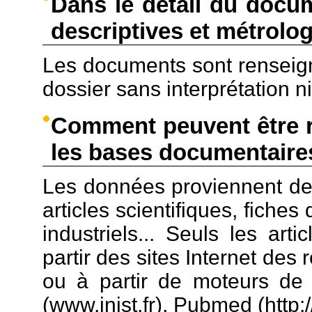
Dans le détail du docu
descriptives et métrolo
Les documents sont renseign
dossier sans interprétation n
Comment peuvent être r
les bases documentaire
Les données proviennent de 
articles scientifiques, fiche
industriels... Seuls les art
partir des sites Internet des 
ou à partir de moteurs de 
(www.inist.fr), Pubmed (http:/