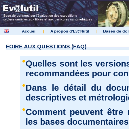
Accueil
|
A propos d'Ev@lutil
|
Bases de do
FOIRE AUX QUESTIONS (FAQ)
Quelles sont les version
recommandées pour consu
Dans le détail du docu
descriptives et métrolog
Comment peuvent être r
les bases documentaires