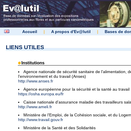
Accueil
|
A propos d'Ev@lutil
|
Bases de do
LIENS UTILES
Institutions
Agence nationale de sécurité sanitaire de l'alimentation, d
l'environnement et du travail (Anses)
http://www.anses.fr
Agence européenne pour la sécurité et la santé au travail
https://osha.europa.eu/fr
Caisse nationale d'assurance maladie des travailleurs sala
http://www.ameli.fr
Ministère de l'Emploi, de la Cohésion sociale, et du Loge
http://www.travail.gouv.fr
Ministère de la Santé et des Solidarités