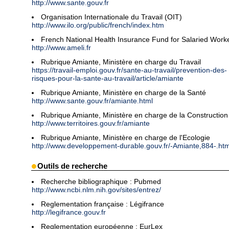
http://www.sante.gouv.fr
Organisation Internationale du Travail (OIT)
http://www.ilo.org/public/french/index.htm
French National Health Insurance Fund for Salaried Work
http://www.ameli.fr
Rubrique Amiante, Ministère en charge du Travail
https://travail-emploi.gouv.fr/sante-au-travail/prevention-des-
risques-pour-la-sante-au-travail/article/amiante
Rubrique Amiante, Ministère en charge de la Santé
http://www.sante.gouv.fr/amiante.html
Rubrique Amiante, Ministère en charge de la Construction
http://www.territoires.gouv.fr/amiante
Rubrique Amiante, Ministère en charge de l'Ecologie
http://www.developpement-durable.gouv.fr/-Amiante,884-.htm
Outils de recherche
Recherche bibliographique : Pubmed
http://www.ncbi.nlm.nih.gov/sites/entrez/
Reglementation française : Légifrance
http://legifrance.gouv.fr
Reglementation européenne : EurLex