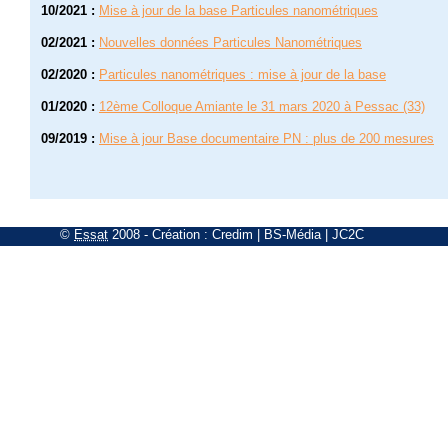
10/2021
:
Mise à jour de la base Particules nanométriques
02/2021
:
Nouvelles données Particules Nanométriques
02/2020
:
Particules nanométriques : mise à jour de la base
01/2020
:
12ème Colloque Amiante le 31 mars 2020 à Pessac (33)
09/2019
:
Mise à jour Base documentaire PN : plus de 200 mesures
©
Essat
2008
- Création :
Credim
|
BS-Média
|
JC2C