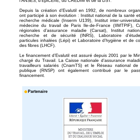
l'ANSES, d'EpiCEnE, du CREDIM et de la DST.
Depuis la création d’Evalutil en 1992, de nombreux orga
ont participé à son évolution : Institut national de la santé e
recherche médicale (Inserm U139), Institut inter-universita
médecine du travail de Paris Ile-de-France (IIMTPIF), C
régionales d’assurance maladie (Carsat), Institut natio
recherche et de sécurité (INRS), Laboratoire d’étud
particules inhalées (Lépi) et Laboratoire d’hygiène et de co
des fibres (LHCF).
Le financement d’Evalutil est assuré depuis 2001 par le Min
chargé du Travail. La Caisse nationale d’assurance malad
travailleurs salariés (CnamTS) et le Réseau national de
publique (RNSP) ont également contribué par le pas
financement.
Partenaire