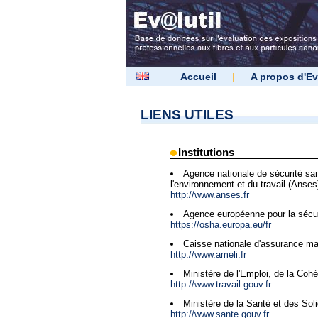
Accueil
|
A propos d'Ev
LIENS UTILES
Institutions
Agence nationale de sécurité sani
l'environnement et du travail (Anses
http://www.anses.fr
Agence européenne pour la sécuri
https://osha.europa.eu/fr
Caisse nationale d'assurance mal
http://www.ameli.fr
Ministère de l'Emploi, de la Coh
http://www.travail.gouv.fr
Ministère de la Santé et des Soli
http://www.sante.gouv.fr