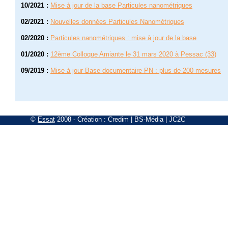
10/2021
:
Mise à jour de la base Particules nanométriques
02/2021
:
Nouvelles données Particules Nanométriques
02/2020
:
Particules nanométriques : mise à jour de la base
01/2020
:
12ème Colloque Amiante le 31 mars 2020 à Pessac (33)
09/2019
:
Mise à jour Base documentaire PN : plus de 200 mesures
©
Essat
2008
- Création :
Credim
|
BS-Média
|
JC2C