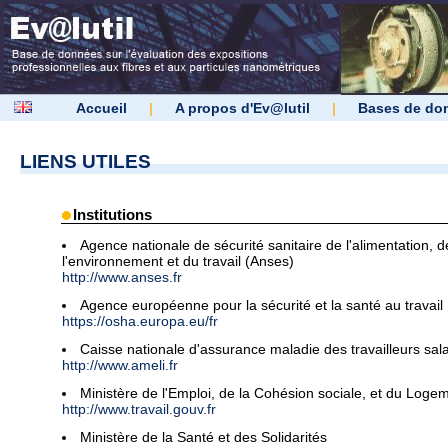
Accueil
|
A propos d'Ev@lutil
|
Bases de do
LIENS UTILES
Institutions
Agence nationale de sécurité sanitaire de l'alimentation, d
l'environnement et du travail (Anses)
http://www.anses.fr
Agence européenne pour la sécurité et la santé au travail
https://osha.europa.eu/fr
Caisse nationale d'assurance maladie des travailleurs sala
http://www.ameli.fr
Ministère de l'Emploi, de la Cohésion sociale, et du Loge
http://www.travail.gouv.fr
Ministère de la Santé et des Solidarités