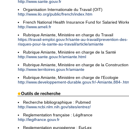
http://www.sante.gouv.fr
Organisation Internationale du Travail (OIT)
http://www.ilo.org/public/french/index.htm
French National Health Insurance Fund for Salaried Work
http://www.ameli.fr
Rubrique Amiante, Ministère en charge du Travail
https://travail-emploi.gouv.fr/sante-au-travail/prevention-des-
risques-pour-la-sante-au-travail/article/amiante
Rubrique Amiante, Ministère en charge de la Santé
http://www.sante.gouv.fr/amiante.html
Rubrique Amiante, Ministère en charge de la Construction
http://www.territoires.gouv.fr/amiante
Rubrique Amiante, Ministère en charge de l'Ecologie
http://www.developpement-durable.gouv.fr/-Amiante,884-.htm
Outils de recherche
Recherche bibliographique : Pubmed
http://www.ncbi.nlm.nih.gov/sites/entrez/
Reglementation française : Légifrance
http://legifrance.gouv.fr
Reglementation européenne : EurLex