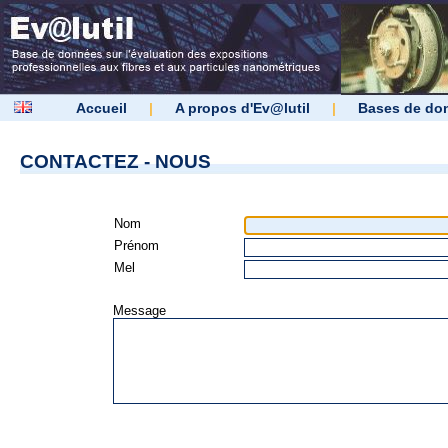
Accueil
|
A propos d'Ev@lutil
|
Bases de do
CONTACTEZ - NOUS
Nom
Prénom
Mel
Message