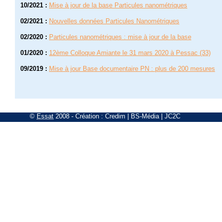
10/2021
:
Mise à jour de la base Particules nanométriques
02/2021
:
Nouvelles données Particules Nanométriques
02/2020
:
Particules nanométriques : mise à jour de la base
01/2020
:
12ème Colloque Amiante le 31 mars 2020 à Pessac (33)
09/2019
:
Mise à jour Base documentaire PN : plus de 200 mesures
©
Essat
2008
- Création :
Credim
|
BS-Média
|
JC2C