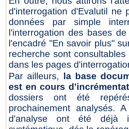
En outre, nous attirons l'att
d'interrogation d'Evalutil n
données par simple inte
l'interrogation des bases d
l'encadré "En savoir plus" su
recherche sont consultables
dans les pages d'interrogatio
Par ailleurs,
la base docum
est en cours d'incrémenta
dossiers ont été repér
prochainement analysés. A
d'analyse ont été déjà 