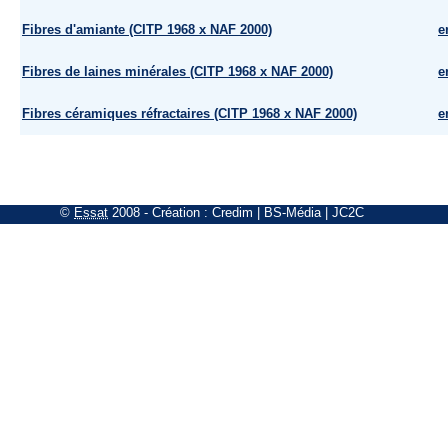
Fibres d'amiante (CITP 1968 x NAF 2000)
e
Fibres de laines minérales (CITP 1968 x NAF 2000)
e
Fibres céramiques réfractaires (CITP 1968 x NAF 2000)
e
©
Essat
2008
- Création :
Credim
|
BS-Média
|
JC2C