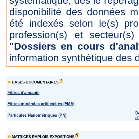
systématique, dés le repérage
disponibilité des données m
été indexés selon le(s) pr
profession(s) et secteur(s)
"Dossiers en cours d'anal
information synthétique des 
BASES DOCUMENTAIRES
Fibres d'amiante
Fibres minérales artificielles (FMA)
D
Particules Nanométriques (PN)
d
MATRICES EMPLOIS-EXPOSITIONS